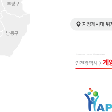
부평구
남동구