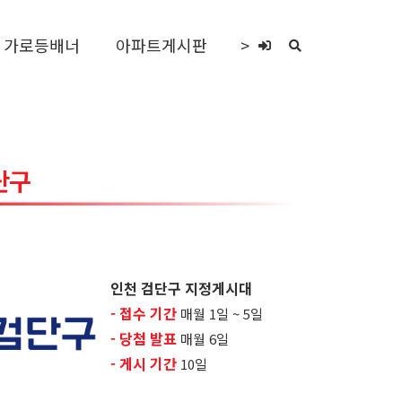
가로등배너
아파트게시판
>
인천 검단구 지정게시대
- 접수 기간
매월 1일 ~ 5일
- 당첨 발표
매월 6일
- 게시 기간
10일