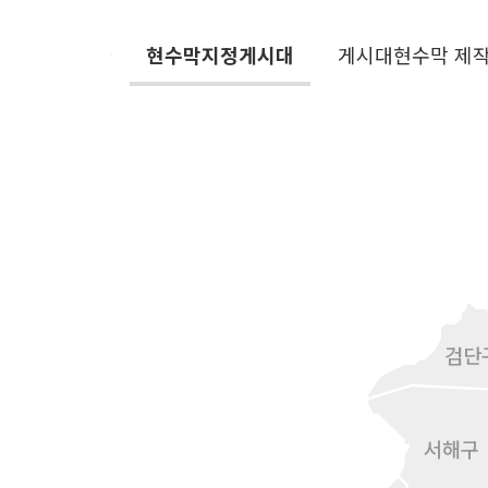
현수막지정게시대
게시대현수막 제
검단
서해구